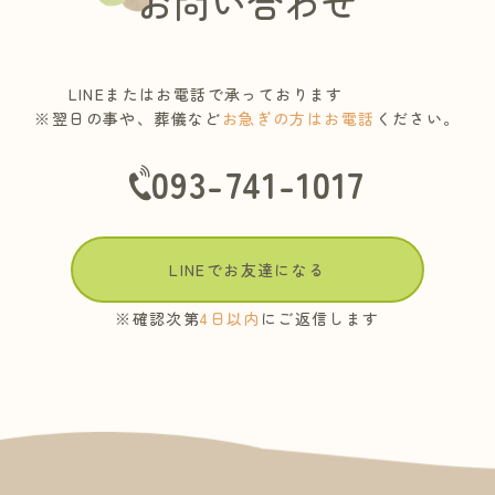
お問い合わせ
LINEまたはお電話で承っております
※翌日の事や、葬儀など
お急ぎの方はお電話
ください。
093-741-1017
LINEでお友達になる
※確認次第
4日以内
にご返信します