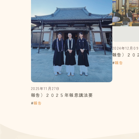
2024年12月0
報告）２０
#
報告
2025年11月27日
報告）２０２５年報恩講法要
#
報告