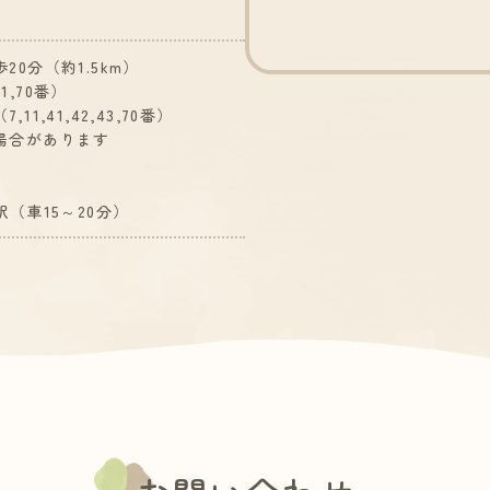
0分（約1.5km）
,70番）
1,41,42,43,70番）
場合があります
（車15～20分）