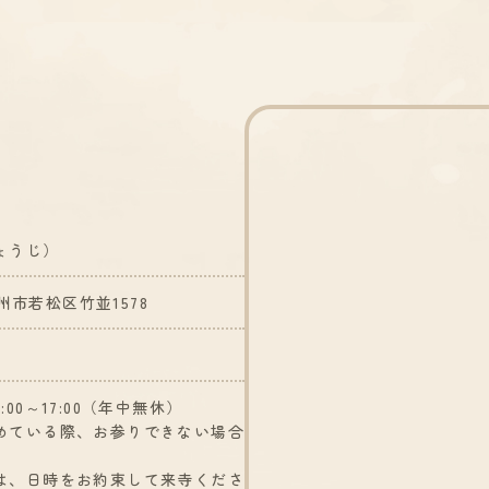
ょうじ）
九州市若松区竹並1578
00～17:00（年中無休）
めている際、お参りできない場合
ます。
は、日時をお約束して来寺くださ