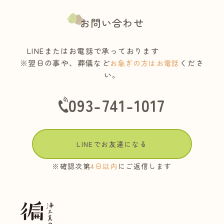
お問い合わせ
LINEまたはお電話で承っております
※翌日の事や、葬儀など
くださ
お急ぎの方はお電話
い。
093-741-1017
LINEでお友達になる
※確認次第
4日以内
にご返信します