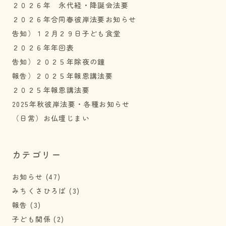
２０２６年 永代経・降誕会法要
２０２６年合同春彼岸法要お知らせ
告知）１２月２９日子ども食堂
２０２６年年回表
告知）２０２５年除夜の鐘
報告）２０２５年報恩講法要
２０２５年報恩講法要
2025年秋彼岸法要・各種お知らせ
（日常）お仏壇じまい
カテゴリー
お知らせ
(47)
みちくさひろば
(3)
報告
(3)
子ども関係
(2)