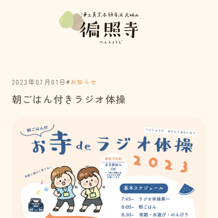
2023年07月01日
#
お知らせ
朝ごはん付きラジオ体操