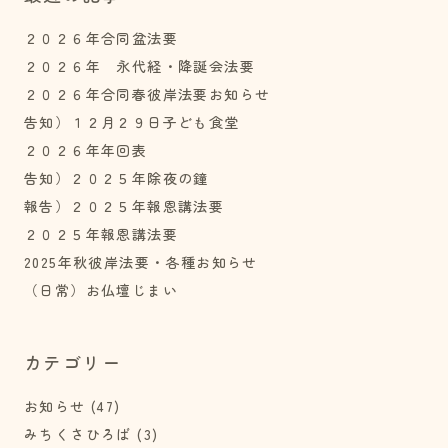
２０２６年合同盆法要
２０２６年 永代経・降誕会法要
２０２６年合同春彼岸法要お知らせ
告知）１２月２９日子ども食堂
２０２６年年回表
告知）２０２５年除夜の鐘
報告）２０２５年報恩講法要
２０２５年報恩講法要
2025年秋彼岸法要・各種お知らせ
（日常）お仏壇じまい
カテゴリー
お知らせ
(47)
みちくさひろば
(3)