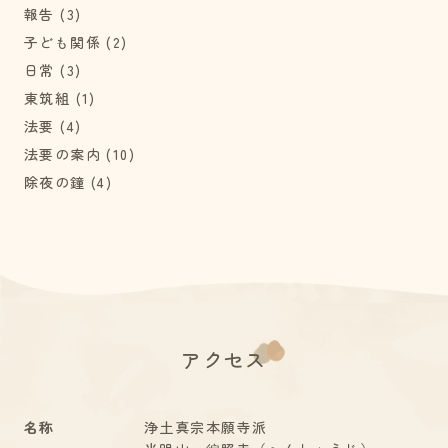
報告
(3)
子ども関係
(2)
日常
(3)
東筑組
(1)
法要
(4)
法要の案内
(10)
除夜の鐘
(4)
アクセス
名称
浄土真宗本願寺派