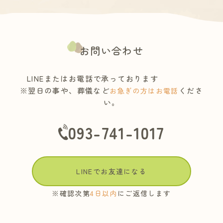
お問い合わせ
LINEまたはお電話で承っております
※翌日の事や、葬儀など
くださ
お急ぎの方はお電話
い。
093-741-1017
LINEでお友達になる
※確認次第
4日以内
にご返信します