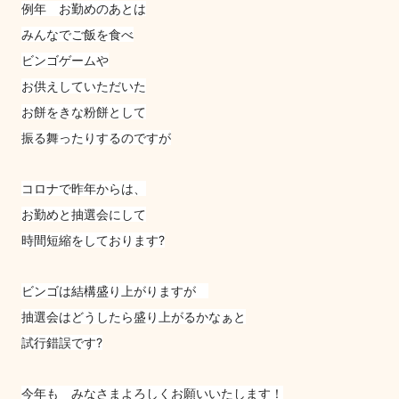
例年
お勤めのあとは
みんなでご飯を食べ
ビンゴゲームや
お供えしていただいた
お餅をきな粉餅として
振る舞ったりするのですが
コロナで昨年からは、
お勤めと抽選会にして
時間短縮を
しております?
ビンゴは結構盛り上がりますが
抽選会は
どうしたら盛り上がるかなぁと
試行錯誤です?
今年も
みなさま
よろしくお願いいたします！