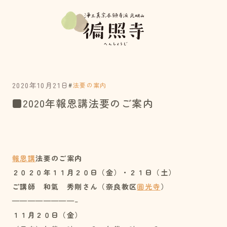
2020年10月21日
#
法要の案内
■2020年報恩講法要のご案内
報恩講
法要のご案内
２０２０年
１１月２０日（金）・２１日（土）
ご講師 和氣 秀剛さん（奈良教区
圓光寺
）
————————–
１１月２０日（金）