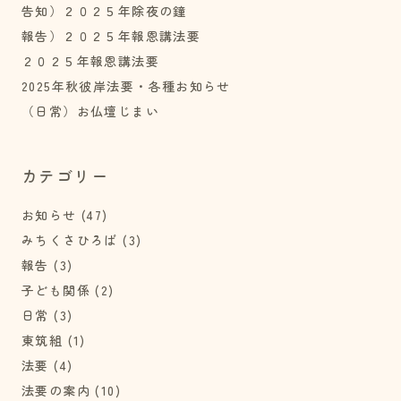
告知）２０２５年除夜の鐘
報告）２０２５年報恩講法要
２０２５年報恩講法要
2025年秋彼岸法要・各種お知らせ
（日常）お仏壇じまい
カテゴリー
お知らせ
(47)
みちくさひろば
(3)
報告
(3)
子ども関係
(2)
日常
(3)
東筑組
(1)
法要
(4)
法要の案内
(10)