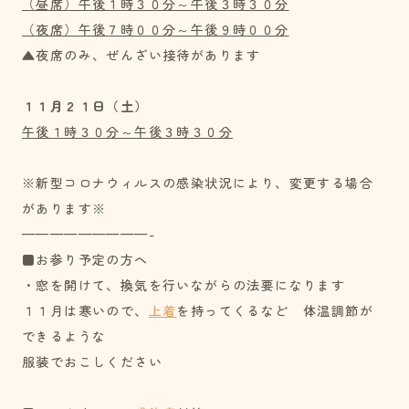
（昼席）午後１時３０分～午後３時３０分
（夜席）午後７時００分～午後９時００分
▲夜席のみ、ぜんざい接待があります
１１月２１日（土）
午後１時３０分～午後３時３０分
※新型コロナウィルスの感染状況により、変更する場合
があります※
—————————-
■お参り予定の方へ
・窓を開けて、換気を行いながらの法要になります
１１月は寒いので、
上着
を持ってくるなど 体温調節が
できるような
服装でおこしください