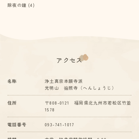
除夜の鐘
(4)
アクセス
名称
浄土真宗本願寺派
光明山 徧照寺（へんしょうじ）
住所
〒808-0121 福岡県北九州市若松区竹並
1578
電話番号
093-741-1017