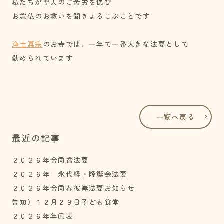
私たちが聖人のご苦労を偲び
お念仏のお救いを聞きよろこぶことです
浄土真宗
のお寺では、一年で一番大きな法要として
勤められています
一覧へ戻る
最近の記事
２０２６年合同盆法要
２０２６年 永代経・降誕会法要
２０２６年合同春彼岸法要お知らせ
告知）１２月２９日子ども食堂
２０２６年年回表