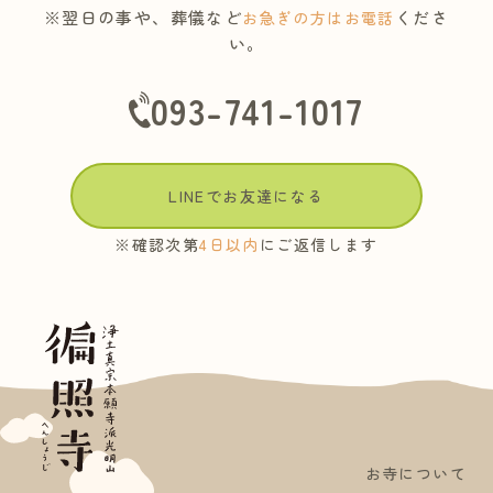
※翌日の事や、葬儀など
くださ
お急ぎの方はお電話
い。
093-741-1017
LINEでお友達になる
※確認次第
4日以内
にご返信します
お寺について