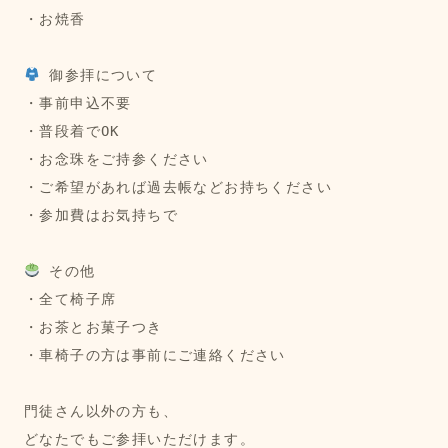
・お焼香
 御参拝について
・事前申込不要
・普段着でOK
・お念珠をご持参ください
・ご希望があれば過去帳などお持ちください
・参加費はお気持ちで
 その他
・全て椅子席
・お茶とお菓子つき
・車椅子の方は事前にご連絡ください
門徒さん以外の方も、
どなたでもご参拝いただけます。