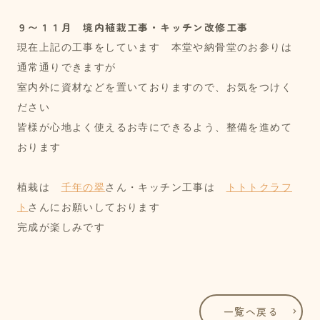
９〜１１月 境内植栽工事・キッチン改修工事
現在上記の工事をしています　本堂や納骨堂のお参りは
通常通りできますが
室内外に資材などを置いておりますので、お気をつけく
ださい
皆様が心地よく使えるお寺にできるよう、整備を進めて
おります
植栽は　
千年の翠
さん・キッチン工事は　
トトトクラフ
ト
さんにお願いしております
完成が楽しみです
一覧へ戻る