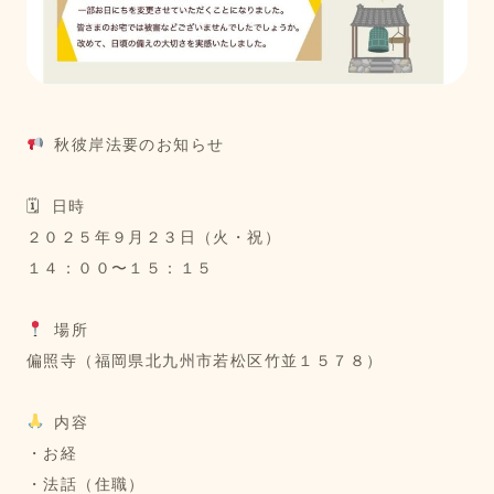
 秋彼岸法要のお知らせ
🗓 日時
２０２５年９月２３日（火・祝）
１４：００〜１５：１５
 場所
偏照寺（福岡県北九州市若松区竹並１５７８）
 内容
・お経
・法話（住職）