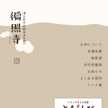
お寺について
各種法要
納骨堂
永代供養塔
お知らせ
よくある質問
リンク集