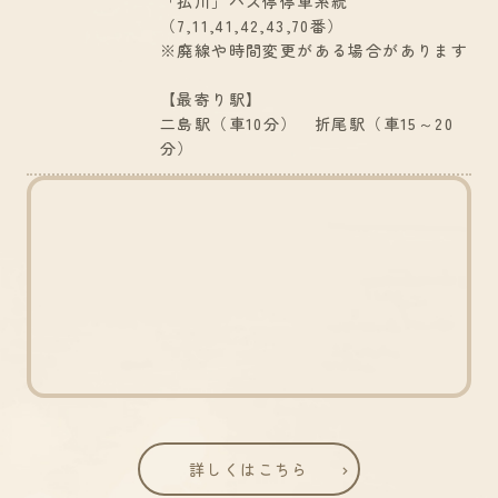
「払川」バス停停車系統
（7,11,41,42,43,70番）
※廃線や時間変更がある場合があります
【最寄り駅】
二島駅（車10分） 折尾駅（車15～20
分）
詳しくはこちら