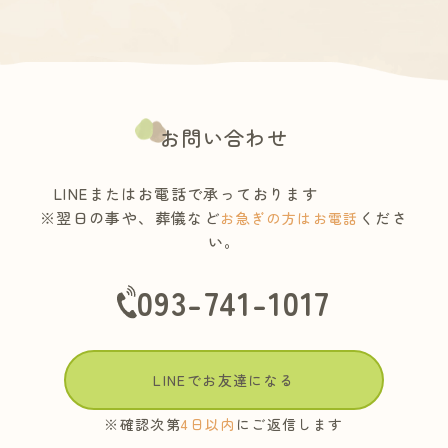
お問い合わせ
LINEまたはお電話で承っております
※翌日の事や、葬儀など
くださ
お急ぎの方はお電話
い。
093-741-1017
LINEでお友達になる
※確認次第
4日以内
にご返信します