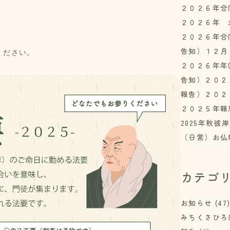
２０２６年合
２０２６年 
２０２６年合
告知）１２月
ください。
２０２６年年
告知）２０２
報告）２０２
２０２５年報
2025年秋
（日常）お仏
カテゴ
お知らせ
(47
みちくさひろ