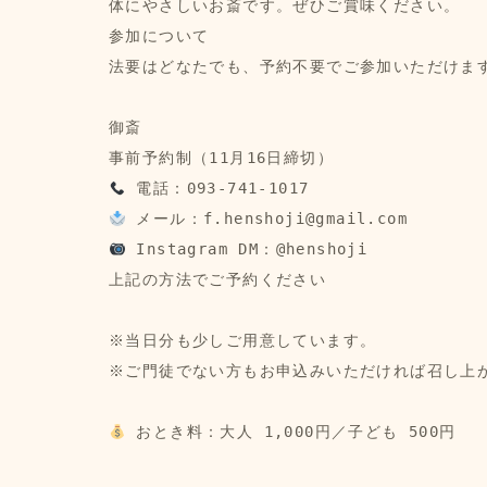
体にやさしいお斎です。ぜひご賞味ください。
参加について
法要はどなたでも、予約不要でご参加いただけま
御斎
事前予約制（11月16日締切）
 電話：093-741-1017
 メール：f.henshoji@gmail.com
 Instagram DM：@henshoji
上記の方法でご予約ください
※当日分も少しご用意しています。
※ご門徒でない方もお申込みいただければ召し上
 おとき料：大人 1,000円／子ども 500円