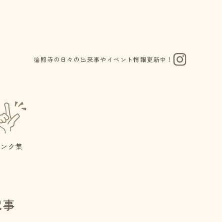
徧照寺の日々の出来事やイベント情報更新中！
リンク集
記事