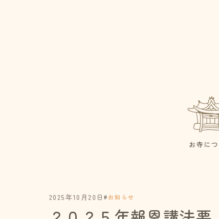
お寺につ
2025年10月20日
#
お知らせ
２０２５年報恩講法要