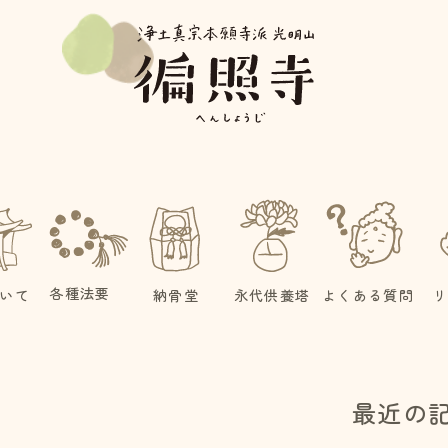
各種法要
いて
納骨堂
永代供養塔
よくある質問
最近の