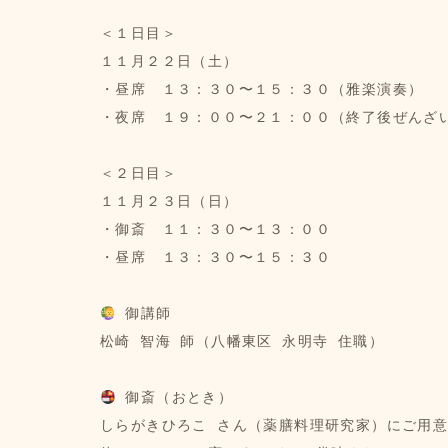
＜１日目＞
１１月２２日（土）
・昼席　１３：３０〜１５：３０（雅楽演奏）
・夜席　１９：００〜２１：００（終了後ぜんざ
＜２日目＞
１１月２３日（日）
・御斎　１１：３０〜１３：００
・昼席　１３：３０〜１５：３０
 御講師
松崎 智海 師（八幡東区 永明寺 住職）
 御斎（おとき）
しらがきひろこ さん（薬膳料理研究家）にご用