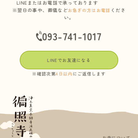
LINEまたはお電話で承っております
※翌日の事や、葬儀など
くださ
お急ぎの方はお電話
い。
093-741-1017
LINEでお友達になる
※確認次第
4日以内
にご返信します
お寺について