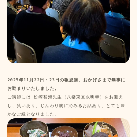
2025年11月22日・23日の報恩講、おかげさまで無事に
お勤まりいたしました。
ご講師には 松崎智海先生（八幡東区永明寺）をお迎え
し、笑いあり、じんわり胸に沁みるお話あり、とても豊
かなご縁となりました。