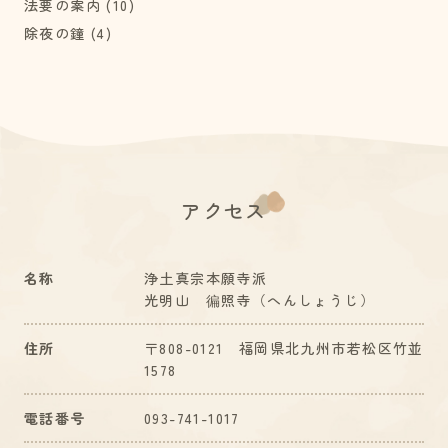
法要の案内
(10)
除夜の鐘
(4)
アクセス
名称
浄土真宗本願寺派
光明山 徧照寺（へんしょうじ）
住所
〒808-0121 福岡県北九州市若松区竹並
1578
電話番号
093-741-1017