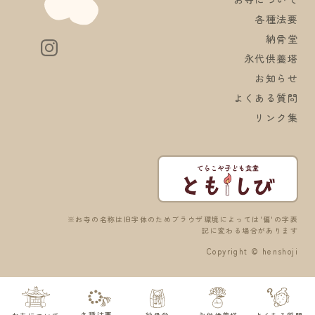
各種法要
納骨堂
永代供養塔
お知らせ
よくある質問
リンク集
※お寺の名称は旧字体のためブラウザ環境によっては'偏'の字表
記に変わる場合があります
Copyright © henshoji
各種法要