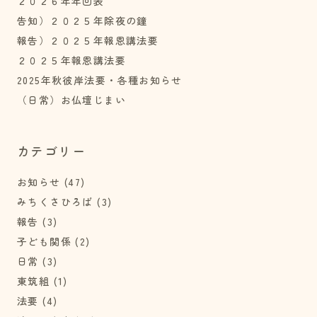
２０２６年年回表
告知）２０２５年除夜の鐘
報告）２０２５年報恩講法要
２０２５年報恩講法要
2025年秋彼岸法要・各種お知らせ
（日常）お仏壇じまい
カテゴリー
お知らせ
(47)
みちくさひろば
(3)
報告
(3)
子ども関係
(2)
日常
(3)
東筑組
(1)
法要
(4)