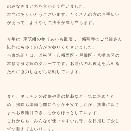
のみなさまと力を合わせて行いました。
本当にありがとうございます。たくさんの方のお手伝い
があって、ようやくご法座が成り立ちます。
今年は 東筑組の参りあいも復活し、偏照寺のご門徒さん
以外にも多くの方がお参りくださいました。
※東筑組とは、若松区・八幡西区・戸畑区・八幡東区の
本願寺派寺院のグループです。お念仏のみ教えを広める
ために協力しながら活動しています。
また、キッチンの改修や庭の植栽など一気に進めたた
め、掃除も準備も間に合うか不安でしたが、無事に皆さ
まへお披露目でき、心からほっとしています。
これからも「みんなが使いやすいお寺」を目指して少し
ずつ整えてまいります。