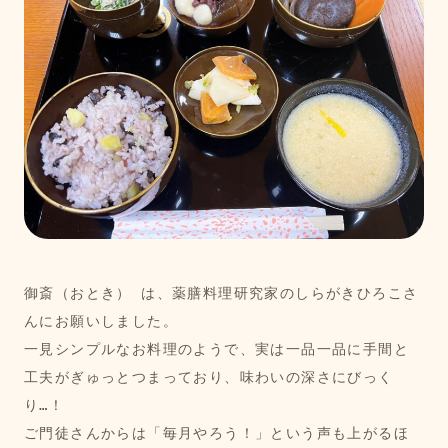
御斎（おとき） は、薬膳料理研究家のしらがきひろこさ
んにお願いしました。
一見シンプルなお料理のようで、実は一品一品に手間と
工夫がぎゅっとつまっており、味わいの深さにびっく
り…！
ご門徒さんからは「毎月やろう！」という声も上がるほ