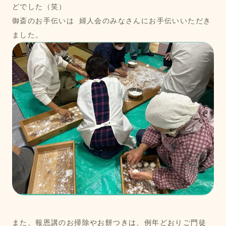
どでした（笑）
御斎のお手伝いは 婦人会のみなさんにお手伝いいただき
ました。
また、報恩講のお掃除やお餅つきは、例年どおりご門徒