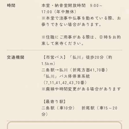
時間
本堂・納骨堂開放時間 9:00～
17:00（年中無休）
※本堂で法事や仏事を勤めている際、お
参りできない場合があります。
※住職にご用事がある際は、日時をお約
束して来寺ください。
交通機関
【市営バス】「払川」徒歩20分（約
1.5km）
二島駅→払川（折尾方面41,70番）
「払川」バス停停車系統
（7,11,41,42,43,70番）
※廃線や時間変更がある場合があります
【最寄り駅】
二島駅（車10分） 折尾駅（車15～20
分）